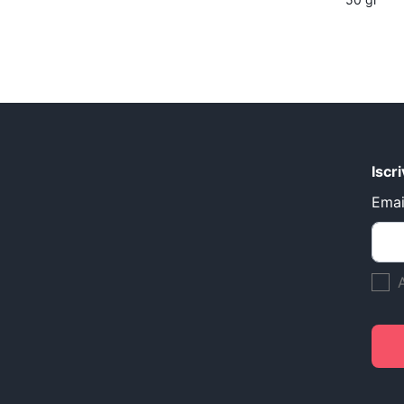
Iscr
Emai