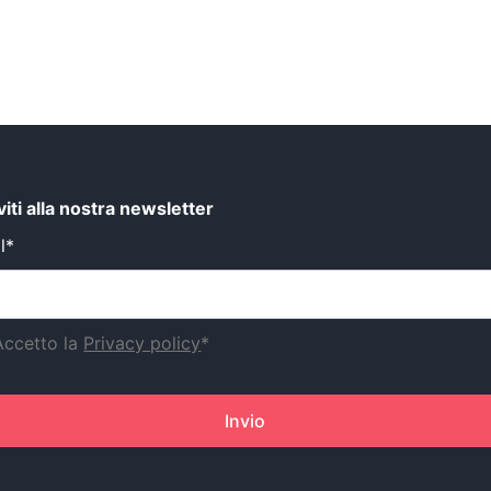
iviti alla nostra newsletter
l*
Accetto la
Privacy policy
*
Invio