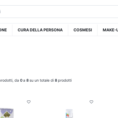
ONE
CURA DELLA PERSONA
COSMESI
MAKE-
prodotti, da
0
a
8
su un totale di
8
prodotti