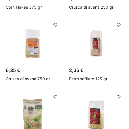
Corn Flakes 375 gr
Crusca di avena 250 gr
6,35 €
2,35 €
Crusca di avena 750 gr
Farro soffiato 125 gr