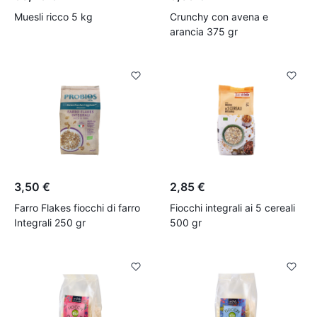
Muesli ricco 5 kg
Crunchy con avena e
arancia 375 gr
3,50 €
2,85 €
Farro Flakes fiocchi di farro
Fiocchi integrali ai 5 cereali
Integrali 250 gr
500 gr