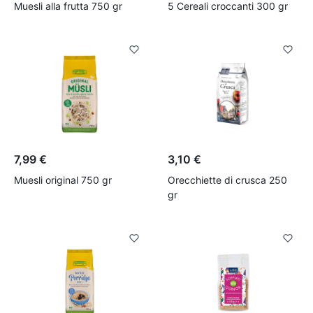
Muesli alla frutta 750 gr
5 Cereali croccanti 300 gr
7,99 €
3,10 €
Muesli original 750 gr
Orecchiette di crusca 250
gr