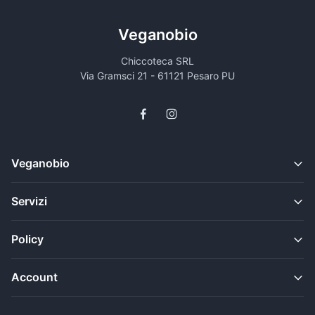
Veganobio
Chiccoteca SRL
Via Gramsci 21 - 61121 Pesaro PU
Veganobio
Servizi
Policy
Account