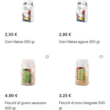
2,55 €
2,85 €
Corn flakes 250 gr
Corn flakes agave 250 gr
4,90 €
3,25 €
Fiocchi di grano saraceno
Fiocchi di orzo integrale 500
500 gr
gr