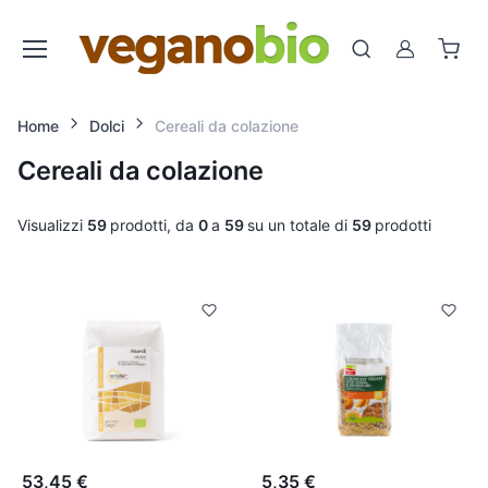
Cerca
Account
Home
Dolci
Cereali da colazione
Cereali da colazione
Visualizzi
59
prodotti, da
0
a
59
su un totale di
59
prodotti
53,45 €
5,35 €