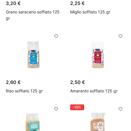
3,20 €
2,25 €
Grano saraceno soffiato 125
Miglio soffiato 125 gr
gr
2,60 €
2,50 €
Riso soffiato 125 gr
Amaranto soffiato 125 gr
-30%
-15%