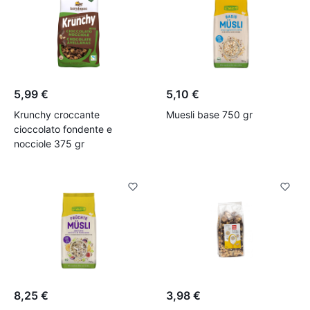
5,99 €
5,10 €
Krunchy croccante
Muesli base 750 gr
cioccolato fondente e
nocciole 375 gr
8,25 €
3,98 €