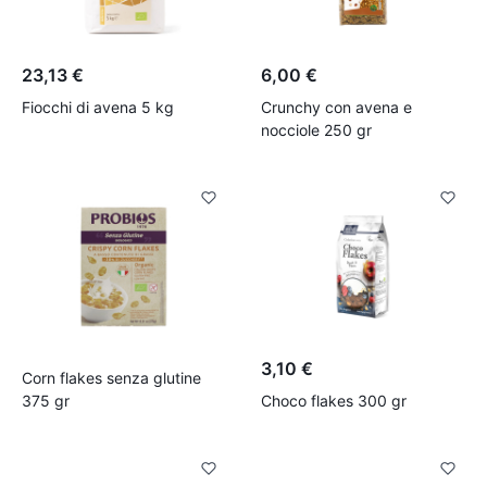
23,13 €
6,00 €
Fiocchi di avena 5 kg
Crunchy con avena e
nocciole 250 gr
3,10 €
Corn flakes senza glutine
375 gr
Choco flakes 300 gr