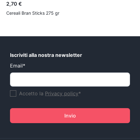
2,70 €
Cereali Bran Sticks 275 gr
Iscriviti alla nostra newsletter
Email*
Accetto la
Privacy policy
*
Invio