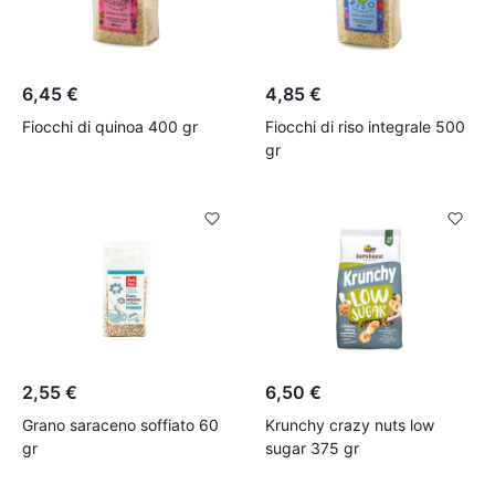
6,45 €
4,85 €
Fiocchi di quinoa 400 gr
Fiocchi di riso integrale 500
gr
2,55 €
6,50 €
Grano saraceno soffiato 60
Krunchy crazy nuts low
gr
sugar 375 gr