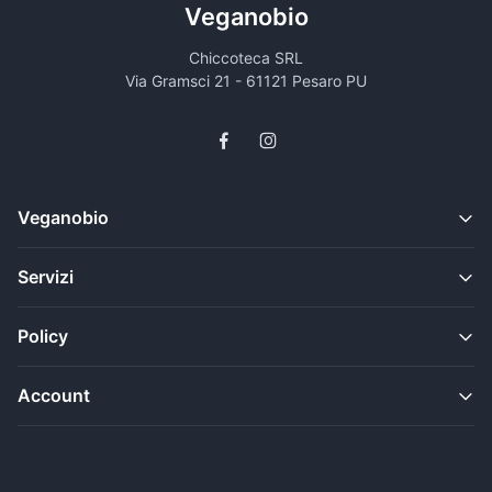
Veganobio
Chiccoteca SRL
Via Gramsci 21 - 61121 Pesaro PU
Veganobio
Servizi
Policy
Account