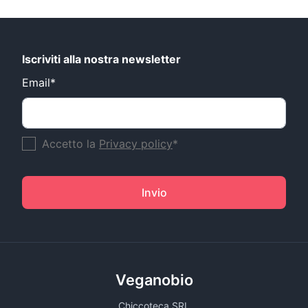
Iscriviti alla nostra newsletter
Email*
Accetto la
Privacy policy
*
Invio
Veganobio
Chiccoteca SRL