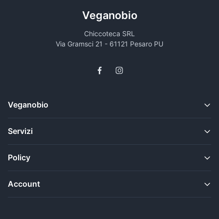
Veganobio
Chiccoteca SRL
Via Gramsci 21 - 61121 Pesaro PU
Veganobio
Servizi
Policy
Account