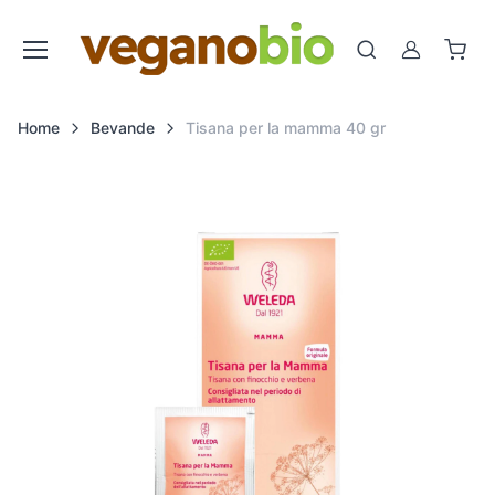
Cerca
Account
Home
Bevande
Tisana per la mamma 40 gr