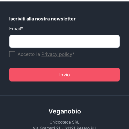
Iscriviti alla nostra newsletter
Email*
Accetto la
Privacy policy
*
Invio
Veganobio
Chiccoteca SRL
Via Gramsci 21 - 61121 Pesaro PU