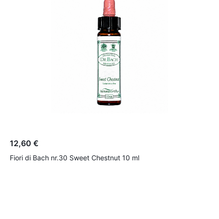
12,60 €
1
Fiori di Bach nr.30 Sweet Chestnut 10 ml
F