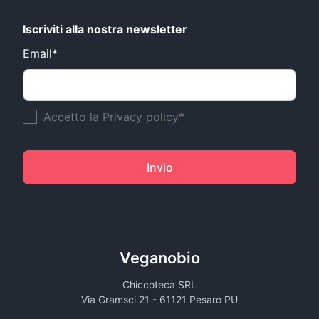
Iscriviti alla nostra newsletter
Email*
Accetto la
Privacy policy
*
Invio
Veganobio
Chiccoteca SRL
Via Gramsci 21 - 61121 Pesaro PU