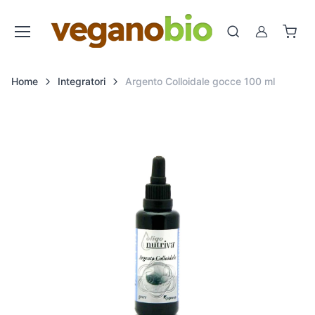
Cerca
Account
Home
Integratori
Argento Colloidale gocce 100 ml