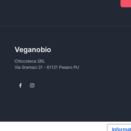
Veganobio
Chiccoteca SRL
Via Gramsci 21 - 61121 Pesaro PU
Informat