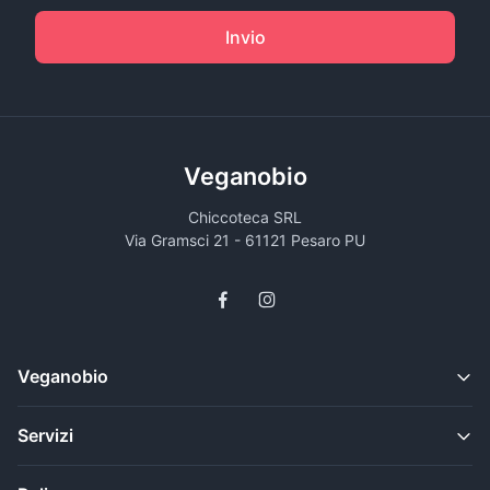
Invio
Veganobio
Chiccoteca SRL
Via Gramsci 21 - 61121 Pesaro PU
Veganobio
Servizi