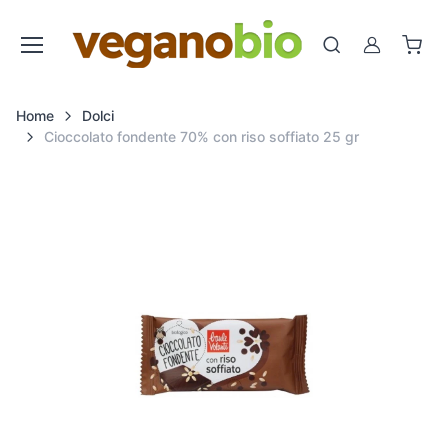
Cerca
Account
Home
Dolci
Cioccolato fondente 70% con riso soffiato 25 gr