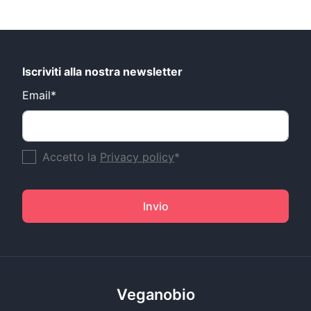
Iscriviti alla nostra newsletter
Email*
Accetto la
Privacy policy
*
Invio
Veganobio