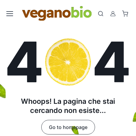
Cerca
Account
Whoops! La pagina che stai
cercando non esiste...
Go to homepage