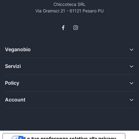
Chiccoteca SRL
Via Gramsci 21 - 61121 Pesaro PU
Veganobio
Servizi
Policy
Account
Le tue preferenze relative alla privacy